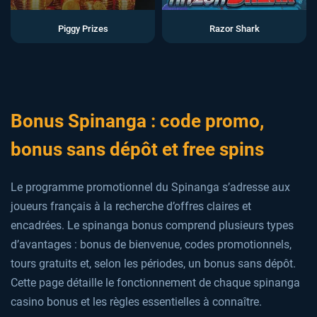
Piggy Prizes
Razor Shark
Bonus Spinanga : code promo,
bonus sans dépôt et free spins
Le programme promotionnel du Spinanga s’adresse aux
joueurs français à la recherche d’offres claires et
encadrées. Le spinanga bonus comprend plusieurs types
d’avantages : bonus de bienvenue, codes promotionnels,
tours gratuits et, selon les périodes, un bonus sans dépôt.
Cette page détaille le fonctionnement de chaque spinanga
casino bonus et les règles essentielles à connaître.