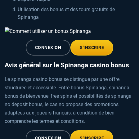
Utilisation des bonus et des tours gratuits de
Spinanga
CONNEXION
S'INSCRIRE
Avis général sur le Spinanga casino bonus
Le spinanga casino bonus se distingue par une offre
structurée et accessible. Entre bonus Spinanga, spinanga
bonus de bienvenue, free spins et possibilités de spinanga
no deposit bonus, le casino propose des promotions
adaptées aux joueurs français, à condition de bien
comprendre les termes et conditions.
CONNEXION
S'INSCRIRE