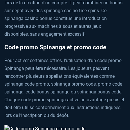
lors de la création d’un compte. Il peut combiner un bonus
sur dépôt avec des spinanga casino free spins. Ce
spinanga casino bonus constitue une introduction
progressive aux machines à sous et autres jeux
disponibles, sans engagement excessif.
Code promo Spinanga et promo code
Pour activer certaines offres, l’utilisation d’un code promo
Spinanga peut être nécessaire. Les joueurs peuvent
rencontrer plusieurs appellations équivalentes comme
spinanga code promo, spinanga promo code, promo code
spinanga, code bonus spinanga ou spinanga bonus code.
Chaque code promo spinanga active un avantage précis et
doit être utilisé conformément aux instructions indiquées
lors de l’inscription ou du dépôt.