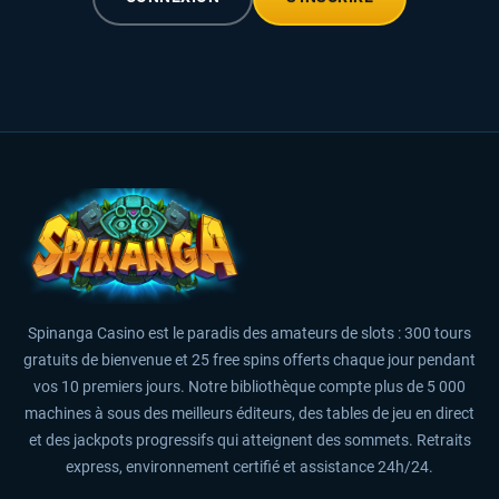
Spinanga Casino est le paradis des amateurs de slots : 300 tours
gratuits de bienvenue et 25 free spins offerts chaque jour pendant
vos 10 premiers jours. Notre bibliothèque compte plus de 5 000
machines à sous des meilleurs éditeurs, des tables de jeu en direct
et des jackpots progressifs qui atteignent des sommets. Retraits
express, environnement certifié et assistance 24h/24.