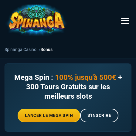
Spinanga Casino
Bonus
Mega Spin :
100% jusqu'à 500€
+
300 Tours Gratuits sur les
meilleurs slots
LANCER LE MEGA SPIN
S'INSCRIRE