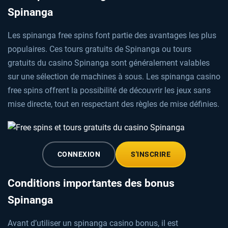
Spinanga
Les spinanga free spins font partie des avantages les plus
populaires. Ces tours gratuits de Spinanga ou tours
gratuits du casino Spinanga sont généralement valables
sur une sélection de machines à sous. Les spinanga casino
free spins offrent la possibilité de découvrir les jeux sans
mise directe, tout en respectant des règles de mise définies.
CONNEXION
S'INSCRIRE
Conditions importantes des bonus
Spinanga
Avant d’utiliser un spinanga casino bonus, il est